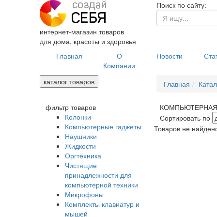
Поиск по сайту:
интернет-магазин товаров
для дома, красоты и здоровья
Главная
О
Новости
Ста
Компании
каталог товаров
Главная
Катал
фильтр товаров
КОМПЬЮТЕРНАЯ
Колонки
Сортировать по
Компьютерные гаджеты
Товаров не найден
Наушники
Жидкости
Оргтехника
Чистящие
принадлежности для
компьютерной техники
Микрофоны
Комплекты клавиатур и
мышей