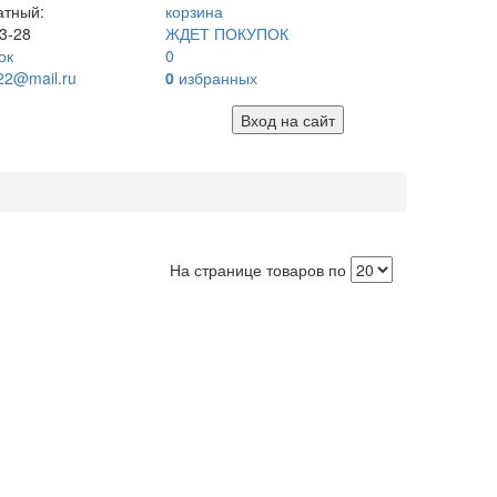
атный:
корзина
3-28
ЖДЕТ ПОКУПОК
ок
0
22@mail.ru
0
избранных
Вход на сайт
На странице товаров по