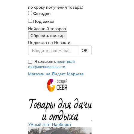
по сроку получения товара:
Сегодня
Под заказ
Найдено
0
товаров
Сбросить фильтр
Подписка на Новости
OK
Я согласен с
политикой
конфиденциальности
Магазин на Яндекс Маркете
Умный зонт Наоборот