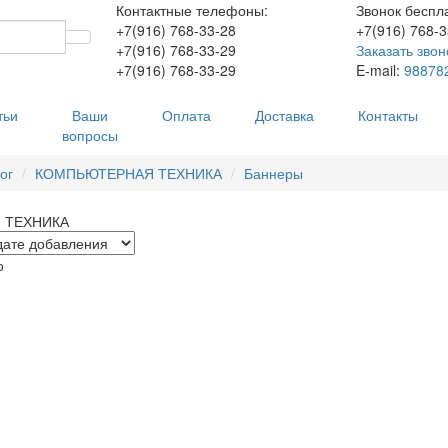
Контактные телефоны:
Звонок беспл
+7(916)
768-33-28
+7(916)
768-3
+7(916)
768-33-29
Заказать звон
+7(916)
768-33-29
E-mail:
98878
тьи
Ваши
Оплата
Доставка
Контакты
вопросы
ог
КОМПЬЮТЕРНАЯ ТЕХНИКА
Баннеры
 ТЕХНИКА
о