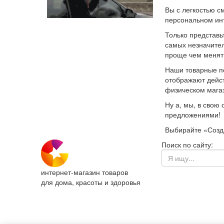
Вы с легкостью с
персональном ин
Только представ
самых незначител
проще чем менять
Наши товарные п
отображают дейст
физическом магаз
Ну а, мы, в свою
предложениями!
Выбирайте «Созд
Поиск по сайту:
интернет-магазин товаров
для дома, красоты и здоровья