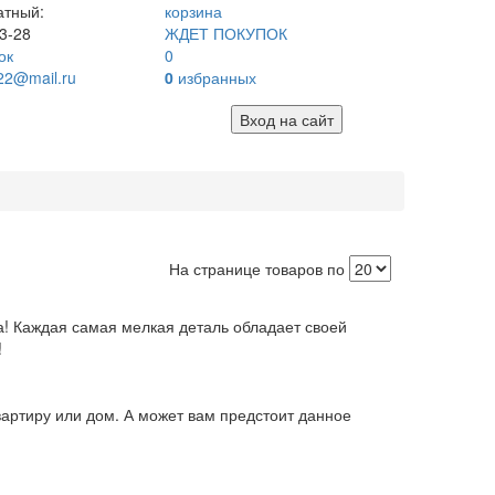
атный:
корзина
3-28
ЖДЕТ ПОКУПОК
ок
0
22@mail.ru
0
избранных
Вход на сайт
На странице товаров по
а! Каждая самая мелкая деталь обладает своей
!
артиру или дом. А может вам предстоит данное