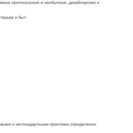
 самые оригинальные и необычные, дизайнерские и
терьер и быт:
ивыми и нестандартными принтами определенно