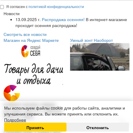
Я согласен с
политикой конфиденциальности
Новости
13.09.2025 г.
Распродажа осенняя!
В интернет-магазине
проходит осенняя распродажа!
Смотреть все новости
Магазин на Яндекс Маркете
Умный зонт Наоборот
интернет-магазин товаров
Мы используем файлы cookie для работы сайта, аналитики и
для дома, красоты и здоровья
улучшения сервиса. Вы можете принять или отклонить их.
Поиск по сайту:
Подробнее
Принять
Отклонить
Copyright 2026 "Создай Себя"