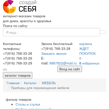
интернет-магазин товаров
для дома, красоты и здоровья
Поиск по сайту:
Контактные
Звонок бесплатный:
корзина
телефоны:
+7(916)
768-33-28
ЖДЕТ
+7(916)
768-33-28
Заказать звонок
ПОКУПОК
+7(916)
768-33-29
E-
0
+7(916)
768-33-29
mail:
9887822@mail.ru
0
избранных
Вход на сайт
каталог товаров
Главная
Каталог
МЕБЕЛЬ
Приборы для перемещения мебели
фильтр товаров
Столы и стулья