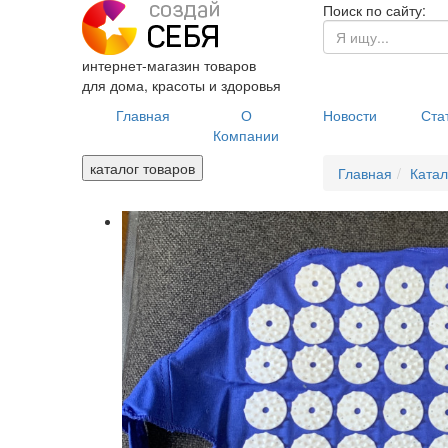
Поиск по сайту:
интернет-магазин товаров
для дома, красоты и здоровья
Главная
О
Новости
Ста
Компании
каталог товаров
Главная
Катал