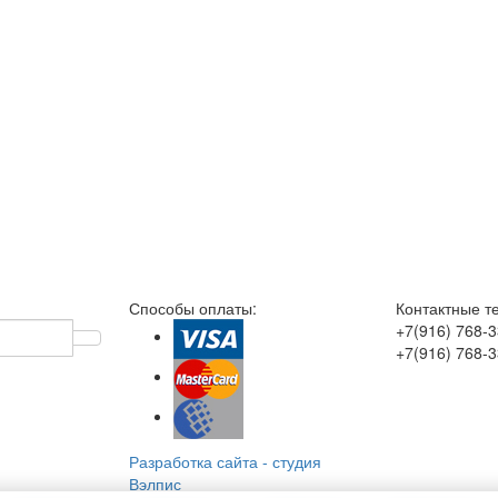
Способы оплаты:
Контактные т
+7(916)
768-3
+7(916)
768-3
Разработка сайта
-
студия
Вэлпис