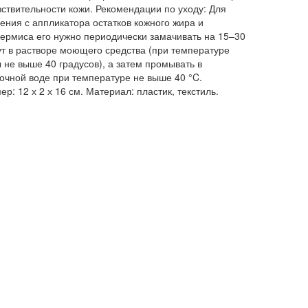
вствительности кожи. Рекомендации по уходу: Для
ения с аппликатора остатков кожного жира и
ермиса его нужно периодически замачивать на 15–30
т в растворе моющего средства (при температуре
 не выше 40 градусов), а затем промывать в
очной воде при температуре не выше 40 °C.
ер: 12 х 2 х 16 см. Материал: пластик, текстиль.