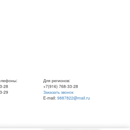
елефоны:
Для регионов:
3-28
+7(916)
768-33-28
3-29
Заказать звонок
E-mail:
9887822@mail.ru