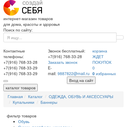
интернет-магазин товаров
для дома, красоты и здоровья
Поиск по сайту:
Контактные
Звонок бесплатный:
корзина
телефоны:
+7(916)
768-33-28
ЖДЕТ
+7(916)
768-33-28
Заказать звонок
ПОКУПОК
+7(916)
768-33-29
E-
0
+7(916)
768-33-29
mail:
9887822@mail.ru
0
избранных
Вход на сайт
каталог товаров
Главная
Каталог
ОДЕЖДА, ОБУВЬ И АКСЕССУАРЫ
Купальники
Баннеры
фильтр товаров
Обувь