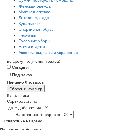
Сумки, портфели, чемоданы
Женская одежда
Мужская одежда
Детская одежда
Купальники
Спортивная обувь
Перчатки
Головные уборы
Носки и чулки
Аксессуары, часы и украшения
по сроку получения товара:
Сегодня
Под заказ
Найдено
0
товаров
Сбросить фильтр
Купальники
Сортировать по
На странице товаров по
Товаров не найдено
Подписка на Новости