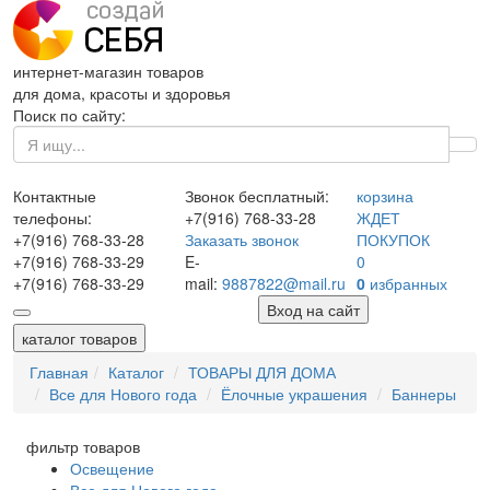
интернет-магазин товаров
для дома, красоты и здоровья
Поиск по сайту:
Контактные
Звонок бесплатный:
корзина
телефоны:
+7(916)
768-33-28
ЖДЕТ
+7(916)
768-33-28
Заказать звонок
ПОКУПОК
+7(916)
768-33-29
E-
0
+7(916)
768-33-29
mail:
9887822@mail.ru
0
избранных
Вход на сайт
каталог товаров
Главная
Каталог
ТОВАРЫ ДЛЯ ДОМА
Все для Нового года
Ёлочные украшения
Баннеры
фильтр товаров
Освещение