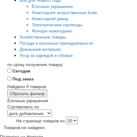
Все для Нового года
Ёлочные украшения
Новогодние искусственные ёлки
Новогодний декор
Электрические гирлянды
Фонари новогодние
Хозяйственные товары
Посуда и кухонные принадлежности
Домашний интерьер
Уход за одеждой и обувью
по сроку получения товара:
Сегодня
Под заказ
Найдено
0
товаров
Сбросить фильтр
Ёлочные украшения
Сортировать по
На странице товаров по
Товаров не найдено
Подписка на Новости