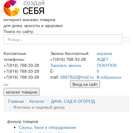
интернет-магазин товаров
для дома, красоты и здоровья
Поиск по сайту:
Контактные
Звонок бесплатный:
корзина
телефоны:
+7(916)
768-33-28
ЖДЕТ
+7(916)
768-33-28
Заказать звонок
ПОКУПОК
+7(916)
768-33-29
E-
0
+7(916)
768-33-29
mail:
9887822@mail.ru
0
избранных
Вход на сайт
каталог товаров
Главная
Каталог
ДАЧА, САД И ОГОРОД
Фонтаны и садовый декор
фильтр товаров
Сауны, бани и оборудование