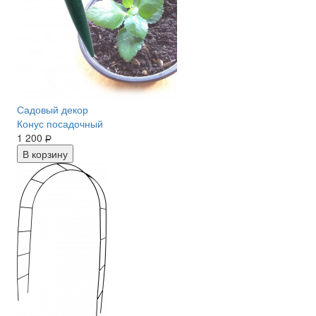
Садовый декор
Конус посадочный
1 200
Р
В корзину