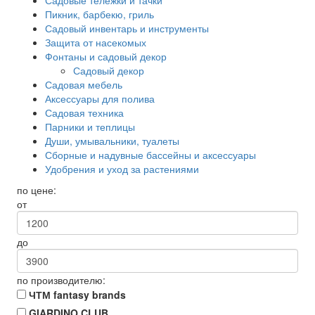
Садовые тележки и тачки
Пикник, барбекю, гриль
Садовый инвентарь и инструменты
Защита от насекомых
Фонтаны и садовый декор
Садовый декор
Садовая мебель
Аксессуары для полива
Садовая техника
Парники и теплицы
Души, умывальники, туалеты
Сборные и надувные бассейны и аксессуары
Удобрения и уход за растениями
по цене:
от
до
по производителю:
ЧТМ fantasy brands
GIARDINO CLUB