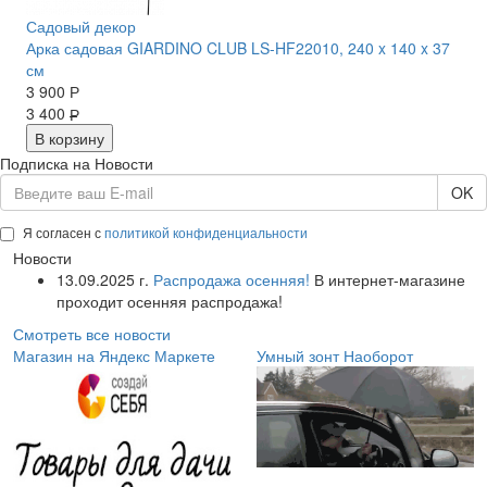
Садовый декор
Арка садовая GIARDINO CLUB LS-HF22010, 240 x 140 x 37
см
3 900
Р
3 400
Р
В корзину
Подписка на Новости
OK
Я согласен с
политикой конфиденциальности
Новости
13.09.2025 г.
Распродажа осенняя!
В интернет-магазине
проходит осенняя распродажа!
Смотреть все новости
Магазин на Яндекс Маркете
Умный зонт Наоборот