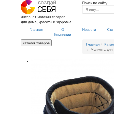
Поиск по сайту:
интернет-магазин товаров
для дома, красоты и здоровья
Главная
О
Новости
Ста
Компании
каталог товаров
Главная
Катал
Манжета для т