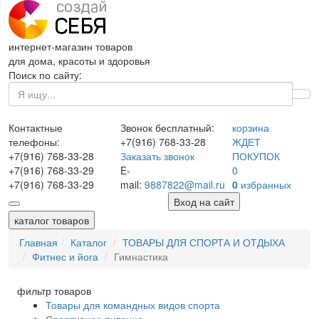
интернет-магазин товаров
для дома, красоты и здоровья
Поиск по сайту:
Контактные
Звонок бесплатный:
корзина
телефоны:
+7(916)
768-33-28
ЖДЕТ
+7(916)
768-33-28
Заказать звонок
ПОКУПОК
+7(916)
768-33-29
E-
0
+7(916)
768-33-29
mail:
9887822@mail.ru
0
избранных
Вход на сайт
каталог товаров
Главная
Каталог
ТОВАРЫ ДЛЯ СПОРТА И ОТДЫХА
Фитнес и йога
Гимнастика
фильтр товаров
Товары для командных видов спорта