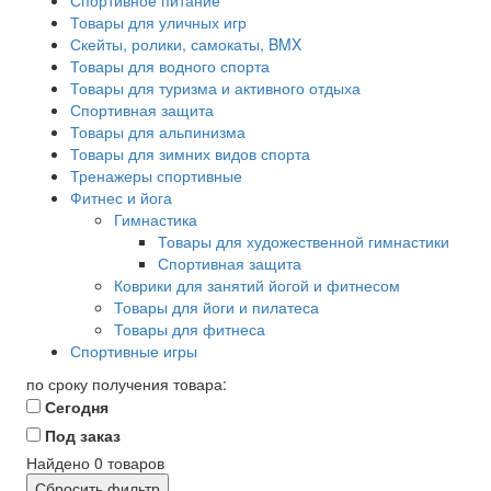
Спортивное питание
Товары для уличных игр
Скейты, ролики, самокаты, BMX
Товары для водного спорта
Товары для туризма и активного отдыха
Спортивная защита
Товары для альпинизма
Товары для зимних видов спорта
Тренажеры спортивные
Фитнес и йога
Гимнастика
Товары для художественной гимнастики
Спортивная защита
Коврики для занятий йогой и фитнесом
Товары для йоги и пилатеса
Товары для фитнеса
Спортивные игры
по сроку получения товара:
Сегодня
Под заказ
Найдено
0
товаров
Сбросить фильтр