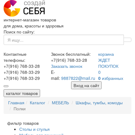
интернет-магазин товаров
для дома, красоты и здоровья
Поиск по сайту:
Контактные
Звонок бесплатный:
корзина
телефоны:
+7(916)
768-33-28
ЖДЕТ
+7(916)
768-33-28
Заказать звонок
ПОКУПОК
+7(916)
768-33-29
E-
0
+7(916)
768-33-29
mail:
9887822@mail.ru
0
избранных
Вход на сайт
каталог товаров
Главная
Каталог
МЕБЕЛЬ
Шкафы, тумбы, комоды
Полки
фильтр товаров
Столы и стулья