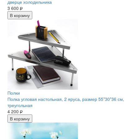
дверце холодильника
3 600
Р
В корзину
Полки
Полка угловая настольная, 2 яруса, размер 55*30*36 см,
треугольная
4 200
Р
В корзину