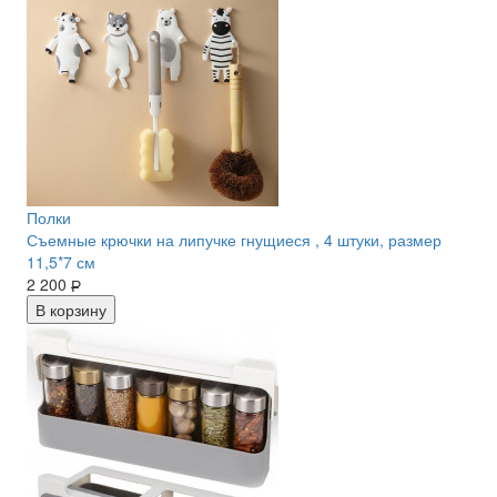
Полки
Съемные крючки на липучке гнущиеся , 4 штуки, размер
11,5*7 см
2 200
Р
В корзину