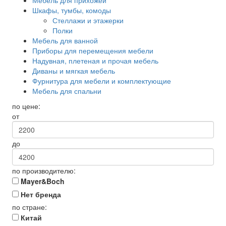
Мебель для прихожей
Шкафы, тумбы, комоды
Стеллажи и этажерки
Полки
Мебель для ванной
Приборы для перемещения мебели
Надувная, плетеная и прочая мебель
Диваны и мягкая мебель
Фурнитура для мебели и комплектующие
Мебель для спальни
по цене:
от
до
по производителю:
Mayer&Boch
Нет бренда
по стране:
Китай