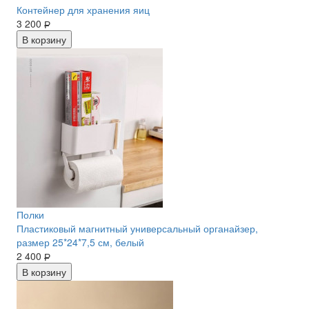
Контейнер для хранения яиц
3 200
Р
В корзину
Полки
Пластиковый магнитный универсальный органайзер,
размер 25*24*7,5 см, белый
2 400
Р
В корзину